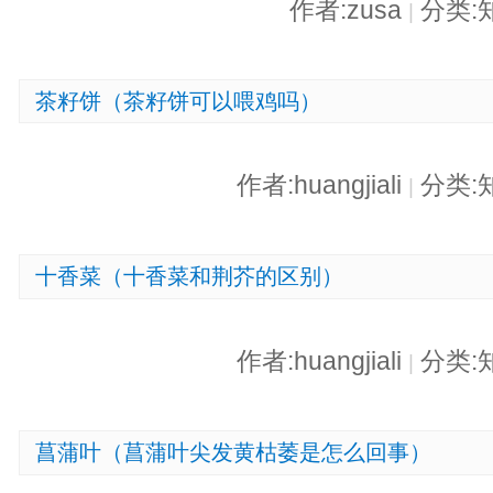
作者:zusa
分类:
|
茶籽饼（茶籽饼可以喂鸡吗）
作者:huangjiali
分类:
|
十香菜（十香菜和荆芥的区别）
作者:huangjiali
分类:
|
菖蒲叶（菖蒲叶尖发黄枯萎是怎么回事）