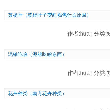
黄杨叶（黄杨叶子变红褐色什么原因）
作者:hua
分类:
|
泥鳅吃啥（泥鳅吃啥东西）
作者:hua
分类:
|
花卉种类（南方花卉种类）