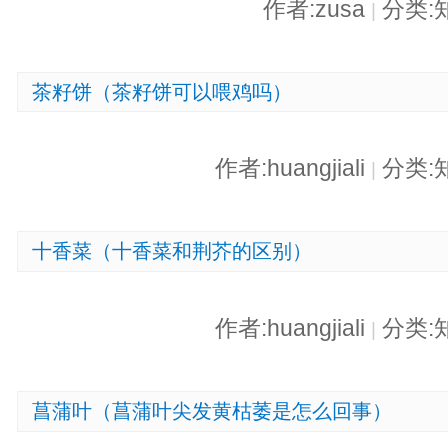
作者:zusa
分类:
|
茶籽饼（茶籽饼可以喂鸡吗）
作者:huangjiali
分类:
|
十香菜（十香菜和荆芥的区别）
作者:huangjiali
分类:
|
菖蒲叶（菖蒲叶尖发黄枯萎是怎么回事）