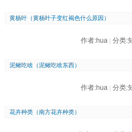
黄杨叶（黄杨叶子变红褐色什么原因）
作者:hua
分类:
|
泥鳅吃啥（泥鳅吃啥东西）
作者:hua
分类:
|
花卉种类（南方花卉种类）