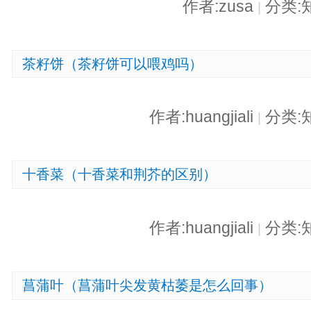
作者:zusa
分类:
|
茶籽饼（茶籽饼可以喂鸡吗）
作者:huangjiali
分类:
|
十香菜（十香菜和荆芥的区别）
作者:huangjiali
分类:
|
菖蒲叶（菖蒲叶尖发黄枯萎是怎么回事）