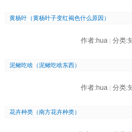
黄杨叶（黄杨叶子变红褐色什么原因）
作者:hua
分类:
|
泥鳅吃啥（泥鳅吃啥东西）
作者:hua
分类:
|
花卉种类（南方花卉种类）